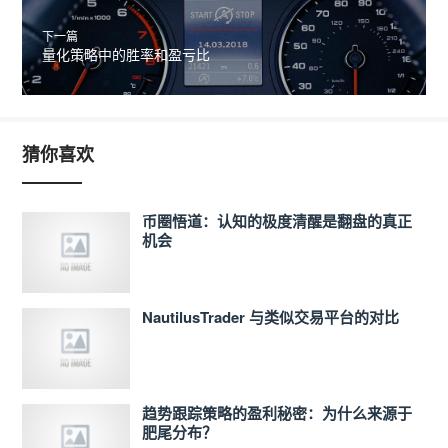
下一篇
量化策略中的胜率和盈亏比
猜你喜欢
币圈悟道：认知的极度清醒是翻盘的真正
机会
NautilusTrader 与类似交易平台的对比
趋势跟踪策略的盈利秘密：为什么来源于
肥尾分布？