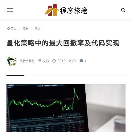
首页
›
交易
›
正文
量化策略中的最大回撤率及代码实现
2018-12-21
比特币明哥
交易
1