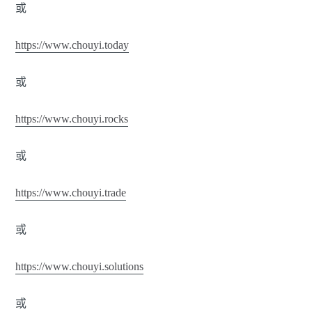
或
https://www.chouyi.today
或
https://www.chouyi.rocks
或
https://www.chouyi.trade
或
https://www.chouyi.solutions
或