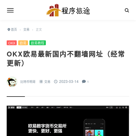
首页
›
交易
›
正文
OKX
欧易
欧易教程
OKX欧易最新国内不翻墙网址（经常
更新）
2023-03-14
比特币明哥
交易
1