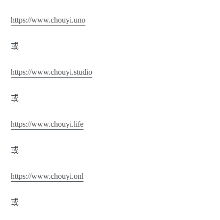
https://www.chouyi.uno
或
https://www.chouyi.studio
或
https://www.chouyi.life
或
https://www.chouyi.onl
或