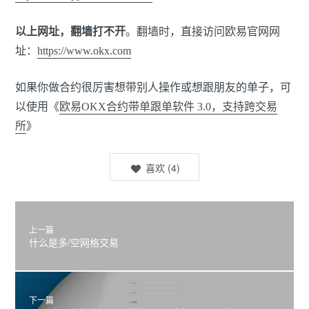
以上网址，翻墙打不开
。翻墙时，直接访问欧易官网网
址：
https://www.okx.com
如果你做合约很厉害想带别人操作或想跟朋友的单子，可
以使用《
欧易OKX合约带单跟单软件 3.0，支持跨交易
所
》
喜欢
(
4
)
上一篇
什么是多/空网格交易
下一篇