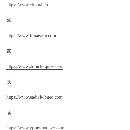
https://www.chouyi.co
或
https://www.lfjnatsgfn.com
或
https://www.domchdqmse.com
或
https://www.eadwlwbueo.com
或
https://www.ppmwunonzo.com