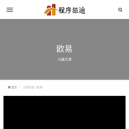
欧易
15篇文章
首页
›
文章标签 "欧易"