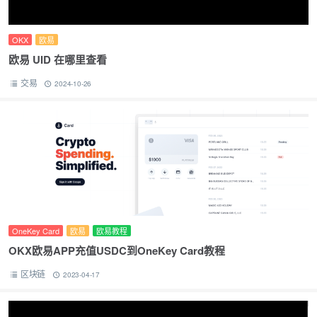
OKX
欧易
欧易 UID 在哪里查看
交易
2024-10-26
OneKey Card
欧易
欧易教程
OKX欧易APP充值USDC到OneKey Card教程
区块链
2023-04-17