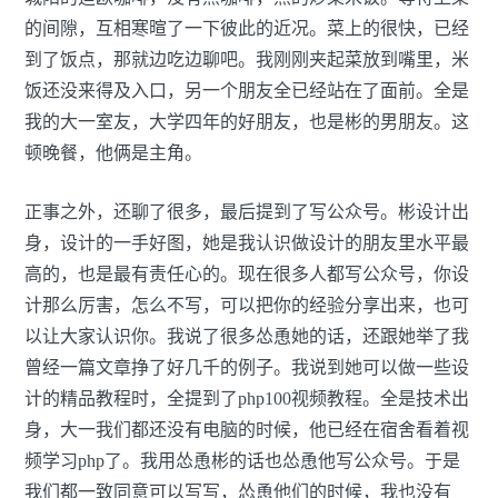
的间隙，互相寒暄了一下彼此的近况。菜上的很快，已经
到了饭点，那就边吃边聊吧。我刚刚夹起菜放到嘴里，米
饭还没来得及入口，另一个朋友全已经站在了面前。全是
我的大一室友，大学四年的好朋友，也是彬的男朋友。这
顿晚餐，他俩是主角。
正事之外，还聊了很多，最后提到了写公众号。彬设计出
身，设计的一手好图，她是我认识做设计的朋友里水平最
高的，也是最有责任心的。现在很多人都写公众号，你设
计那么厉害，怎么不写，可以把你的经验分享出来，也可
以让大家认识你。我说了很多怂恿她的话，还跟她举了我
曾经一篇文章挣了好几千的例子。我说到她可以做一些设
计的精品教程时，全提到了php100视频教程。全是技术出
身，大一我们都还没有电脑的时候，他已经在宿舍看着视
频学习php了。我用怂恿彬的话也怂恿他写公众号。于是
我们都一致同意可以写写，怂恿他们的时候，我也没有