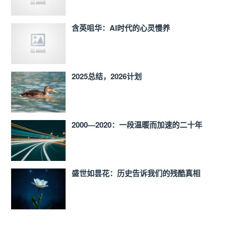
含英咀华：AI时代的心灵慢养
2025总结，2026计划
2000—2020：一段温暖而加速的二十年
盛世如昙花：历史告诉我们的残酷真相