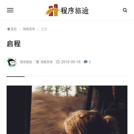
首页
›
随笔思考
›
正文
启程
2016-06-19
程序旅途
随笔思考
0