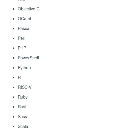
Objective C
OCaml
Pascal
Perl
PHP
PowerShell
Python
R
RISC-V
Ruby
Rust
Sass
Scala