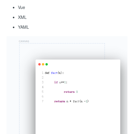
Vue
XML
YAML