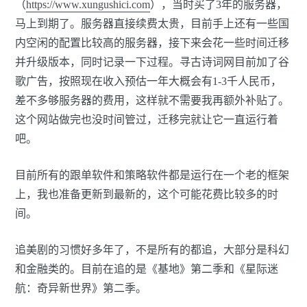
（
https://www.xungushici.com
），当时买了3年的服务器，
马上到期了。服务器直接续费太贵，目前手上还有一些国
内空闲的配置比较高的服务器，接下来会花一些时间迁移
并升级版本，同时记录一下过程。寻古诗词网目前加了谷
歌广告，按照现在收入预估一年大概会有1-3千人民币，
差不多够服务器的费用，这样就不需要我再额外补贴了。
这个网站做完也没时间管过，迁移完就让它一直运行着
吧。
目前所有的跟单软件和策略软件都是运行在一个老的框架
上，我也准备更新到最新的，这个可能花费比较多的时
间。
追美剧的习惯好多年了，不是所有的都追，大部分是科幻
和金融类的。目前在追的是《基地》第二季和《星际迷
航：奇异新世界》第二季。