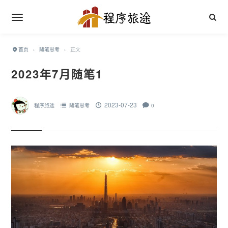
首页
›
随笔思考
›
正文
2023年7月随笔1
2023-07-23
程序旅途
随笔思考
0