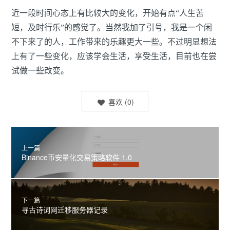
近一段时间心态上有比较大的变化，开始有点“人生苦
短，及时行乐”的感觉了。当然我加了引号，我是一个闲
不下来了的人，工作带来的乐趣更大一些。不过明显想法
上有了一些变化，应该学会生活，享受生活，目前也在尝
试做一些改变。
喜欢
(
0
)
上一篇
Binance币安量化交易策略软件 1.0
下一篇
寻古诗词网迁移服务器记录