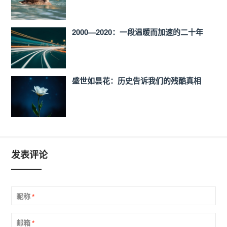
2000—2020：一段温暖而加速的二十年
盛世如昙花：历史告诉我们的残酷真相
发表评论
昵称
*
邮箱
*