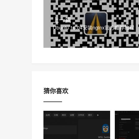
上一篇
Ubuntu 16.04安装nginx官方推荐教程
猜你喜欢