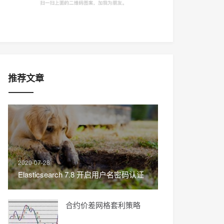
推荐文章
2020-07-28
Elasticsearch 7.8 开启用户名密码认证
合约价差网格套利策略