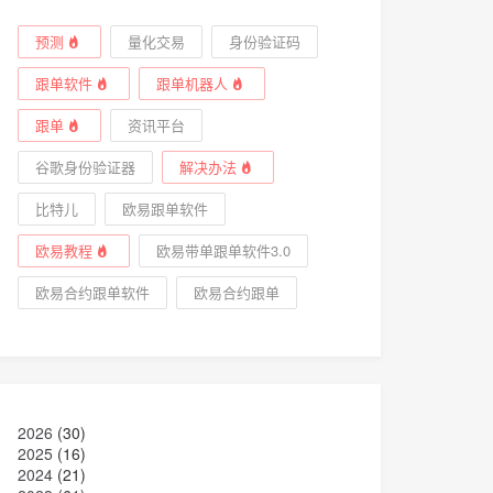
预测
量化交易
身份验证码
跟单软件
跟单机器人
跟单
资讯平台
谷歌身份验证器
解决办法
比特儿
欧易跟单软件
欧易教程
欧易带单跟单软件3.0
欧易合约跟单软件
欧易合约跟单
2026
(30)
2025
(16)
2024
(21)