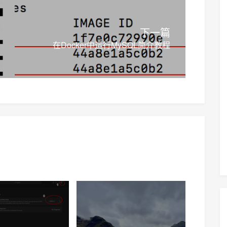
下一篇
在Docker中运行MySQL简介教程