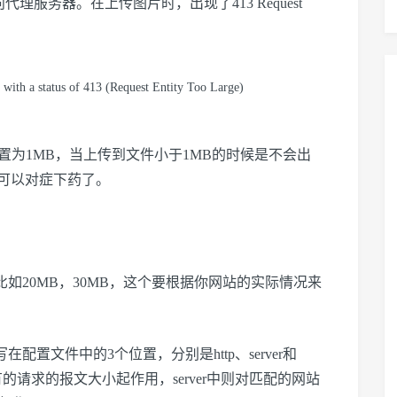
代理服务器。在上传图片时，出现了413 Request
：
d with a status of 413 (Request Entity Too Large)
size默认配置为1MB，当上传到文件小于1MB的时候是不会出
可以对症下药了。
的大一点，比如20MB，30MB，这个要根据你网站的实际情况来
e可以写在配置文件中的3个位置，分别是http、server和
y_size对所有的请求的报文大小起作用，server中则对匹配的网站