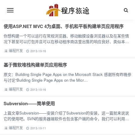
使用ASP.NET MVC 4为桌面、手机和平板构建单页应用程序
你想构建一个可以运行在常规浏览器、移动触摸设备浏览器以及在某些情
况下甚至可以打包并且可以在移动程序商店里出售的响应良好、类似本地
的应用程序吗？你想仅仅使用熟悉的web开发技术，包括ASP.NET MV…
编程开发
2013-10-16
基于微软堆栈构建单页应用程序
原文：Building Single Page Apps on the Microsoft Stack 感谢所有昨晚参
与讨论“Building Single Page Apps on the Micr…
编程开发
2013-10-16
Subversion——简单使用
上篇文章Subversion——安装介绍了Subversion的安装，这一篇就来说说
它的使用吧。SVN的服务器端软件也包含客户端的命令，我们可以利用直
接这些命令完成版本控制。
编程开发
2013-10-11