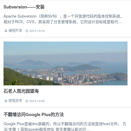
Subversion——安装
Apache Subversion（简称SVN），是一个开放源代码的版本控制系统，
相对于RCS、CVS，其采用了分支管理系统，它的设计目标就是取代
CVS。 下载Subversion Subversio…
编程开发
2013-10-10
石老人观光园望海
随笔思考
2013-10-05
不翻墙访问Google Plus的方法
Google Plus是被dns屏蔽的，所以不翻墙访问的方法就是改host文件。 方
法/步骤 1.获取google服务地址 首先要确认能访问