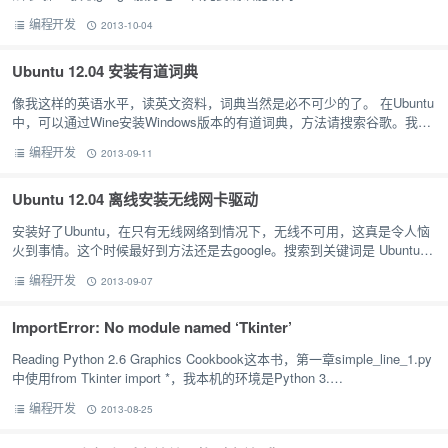
http://www.google.com.hk/，因为 h…
编程开发
2013-10-04
Ubuntu 12.04 安装有道词典
像我这样的英语水平，读英文资料，词典当然是必不可少的了。 在Ubuntu
中，可以通过Wine安装Windows版本的有道词典，方法请搜索谷歌。我这
里提到的有道词典是Linux下的Openyoudao,…
编程开发
2013-09-11
Ubuntu 12.04 离线安装无线网卡驱动
安装好了Ubuntu，在只有无线网络到情况下，无线不可用，这真是令人恼
火到事情。这个时候最好到方法还是去google。搜索到关键词是 Ubuntu
install wireless driver of…
编程开发
2013-09-07
ImportError: No module named ‘Tkinter’
Reading Python 2.6 Graphics Cookbook这本书，第一章simple_line_1.py
中使用from Tkinter import *，我本机的环境是Python 3.…
编程开发
2013-08-25