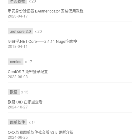
币安教程
x 20
币安身份验证器 BAuthenticator 安装使用教程
2023-04-17
.net core 2.0
x 20
明哥学.NET Core——2.4.11 Nuget包命令
2018-04-11
centos
x 17
CentOS 7 免密登录配置
2022-06-03
欧易
x 15
欧易 UID 在哪里查看
2024-10-27
跟单软件
x 14
OKX欧易跟单软件社交版 v3.5 更新介绍
2024-06-25