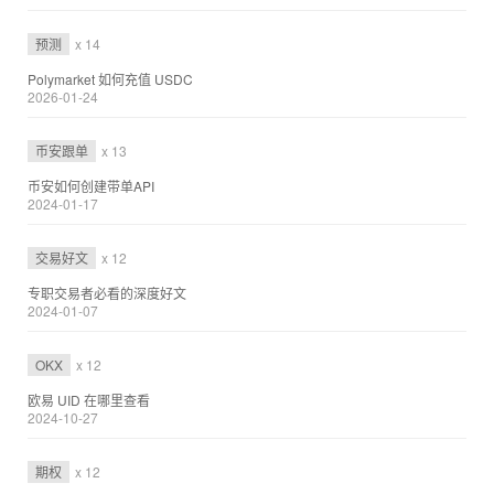
预测
x 14
Polymarket 如何充值 USDC
2026-01-24
币安跟单
x 13
币安如何创建带单API
2024-01-17
交易好文
x 12
专职交易者必看的深度好文
2024-01-07
OKX
x 12
欧易 UID 在哪里查看
2024-10-27
期权
x 12