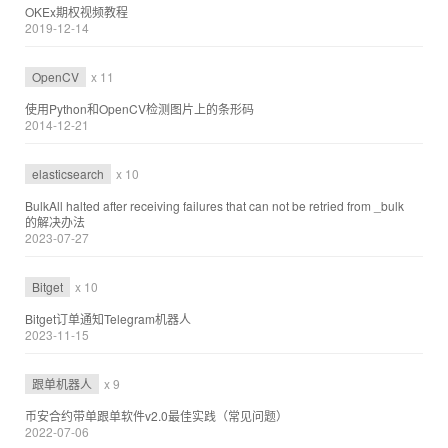
OKEx期权视频教程
2019-12-14
OpenCV
x 11
使用Python和OpenCV检测图片上的条形码
2014-12-21
elasticsearch
x 10
BulkAll halted after receiving failures that can not be retried from _bulk
的解决办法
2023-07-27
Bitget
x 10
Bitget订单通知Telegram机器人
2023-11-15
跟单机器人
x 9
币安合约带单跟单软件v2.0最佳实践（常见问题）
2022-07-06