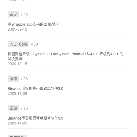
币安
x 50
币安 apple app支持的国家/地区
2025-09-12
.NET Core
x 50
检测到包降级：System.IO.FileSystem.Primitives从4.3.0 降级到4.0.1 的
解决办法
2020-12-15
跟单
x 36
Binance币安现货带单跟单软件3.0
2023-11-29
带单
x 30
Binance币安现货带单跟单软件3.0
2023-11-29